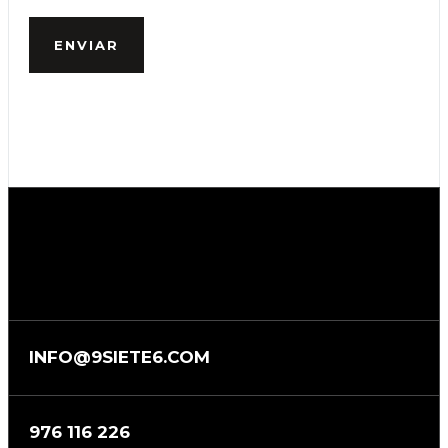
ENVIAR
INFO@9SIETE6.COM
976 116 226