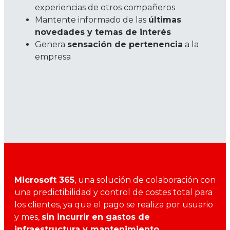
experiencias de otros compañeros
Mantente informado de las
últimas
novedades y temas de interés
Genera
sensación de pertenencia
a la
empresa
Microsoft 365
, una solución de colaboración con
una predictibilidad y control de costes total para
los clientes, ya que el pago se realiza por usuario
y mes,
sin incurrir en gastos de
infraestructura y mantenimiento
.