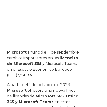
Microsoft
anunció el 1 de septiembre
cambios importantes en las
licencias
de Microsoft 365
y Microsoft Teams
en el Espacio Económico Europeo
(EEE) y Suiza.
A partir del 1 de octubre de 2023,
Microsoft
ofrecerá una nueva línea
de licencias de
Microsoft 365, Office
365 y Microsoft Teams
en estas