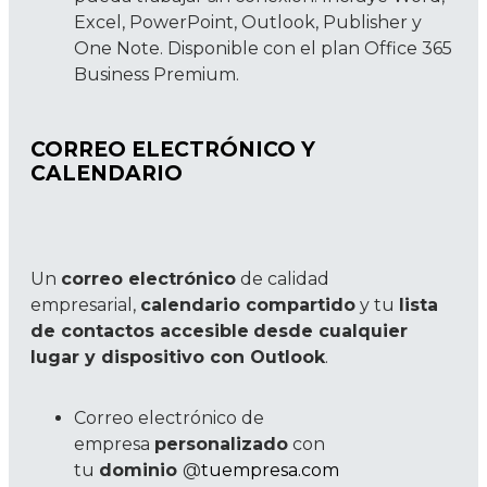
Excel, PowerPoint, Outlook, Publisher y
One Note. Disponible con el plan Office 365
Business Premium.
CORREO ELECTRÓNICO Y
CALENDARIO
Un
correo electrónico
de calidad
empresarial,
calendario compartido
y tu
lista
de contactos accesible
desde cualquier
lugar y dispositivo con Outlook
.
Correo electrónico de
empresa
personalizado
con
tu
dominio
@
tuempresa.com